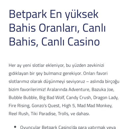
Betpark En yüksek
Bahis Oranları, Canlı
Bahis, Canlı Casino
Her ay yeni slotlar ekleniyor, bu yüzden zevkinizi
gıdıklayan bir şey bulmanız gerekiyor. Onları favori
slotlarımız olarak düşünmeyi seviyoruz – aslında birçoğu
bizim favorilerimiz! Aralarında Adventure, Bazuka Joe,
Bubble Bubble, Big Bad Wolf, Candy Crush, Dragon Lady,
Fire Rising, Gonzo’s Quest, High 5, Mad Mad Monkey,
Reel Rush, Tiki Paradise, Trolls, ve dahası.
Oyuncular Betpark Casino’da para yatırmak veya