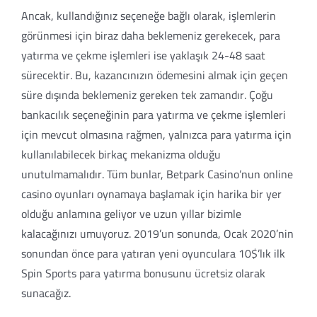
Ancak, kullandığınız seçeneğe bağlı olarak, işlemlerin
görünmesi için biraz daha beklemeniz gerekecek, para
yatırma ve çekme işlemleri ise yaklaşık 24-48 saat
sürecektir. Bu, kazancınızın ödemesini almak için geçen
süre dışında beklemeniz gereken tek zamandır. Çoğu
bankacılık seçeneğinin para yatırma ve çekme işlemleri
için mevcut olmasına rağmen, yalnızca para yatırma için
kullanılabilecek birkaç mekanizma olduğu
unutulmamalıdır. Tüm bunlar, Betpark Casino’nun online
casino oyunları oynamaya başlamak için harika bir yer
olduğu anlamına geliyor ve uzun yıllar bizimle
kalacağınızı umuyoruz. 2019’un sonunda, Ocak 2020’nin
sonundan önce para yatıran yeni oyunculara 10$’lık ilk
Spin Sports para yatırma bonusunu ücretsiz olarak
sunacağız.