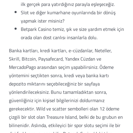
ilk gerçek para yatırdığınız parayla eşleşeceğiz.
Slot ve diğer kumarhane oyunlarında bir dönüş
yapmak ister misiniz?
Betpark Casino temiz, şık ve size yardım etmek için
orada olan dost canlısı insanlarla dolu.
Banka kartları, kredi kartları, e-cüzdanlar, Neteller,
Skrill, Bitcoin, Paysafecard, Yandex Cüzdan ve
MercadoPago arasından seçim yapabilirsiniz. Ödeme
yöntemini seçtikten sonra, kredi veya banka kartı
depozito miktarını seçebileceğiniz bir sayfaya
yönlendirileceksiniz. Bunu tamamladıktan sonra,
güvenliğiniz için kişisel bilgilerinizi doldurmanız
gerekecektir. Wild ve scatter sembolleri olan 12 ödeme
çizgili bir slot olan Treasure Island, belki de bu grubun en
bilinenidir. Aslında, etkileyici bir spor slotu seçimi ile bir