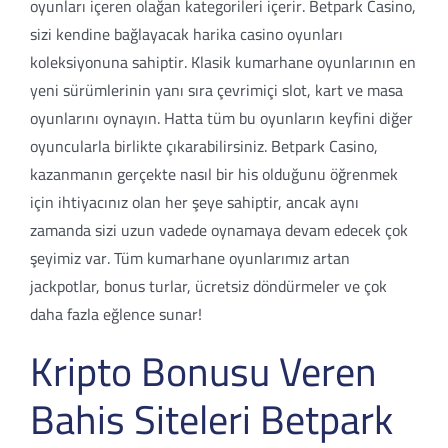
oyunları içeren olağan kategorileri içerir. Betpark Casino,
sizi kendine bağlayacak harika casino oyunları
koleksiyonuna sahiptir. Klasik kumarhane oyunlarının en
yeni sürümlerinin yanı sıra çevrimiçi slot, kart ve masa
oyunlarını oynayın. Hatta tüm bu oyunların keyfini diğer
oyuncularla birlikte çıkarabilirsiniz. Betpark Casino,
kazanmanın gerçekte nasıl bir his olduğunu öğrenmek
için ihtiyacınız olan her şeye sahiptir, ancak aynı
zamanda sizi uzun vadede oynamaya devam edecek çok
şeyimiz var. Tüm kumarhane oyunlarımız artan
jackpotlar, bonus turlar, ücretsiz döndürmeler ve çok
daha fazla eğlence sunar!
Kripto Bonusu Veren
Bahis Siteleri Betpark