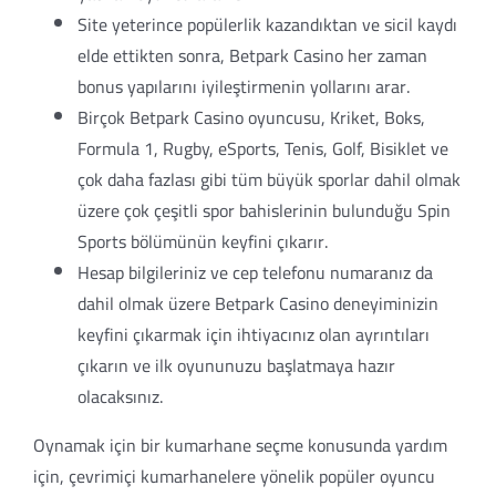
Site yeterince popülerlik kazandıktan ve sicil kaydı
elde ettikten sonra, Betpark Casino her zaman
bonus yapılarını iyileştirmenin yollarını arar.
Birçok Betpark Casino oyuncusu, Kriket, Boks,
Formula 1, Rugby, eSports, Tenis, Golf, Bisiklet ve
çok daha fazlası gibi tüm büyük sporlar dahil olmak
üzere çok çeşitli spor bahislerinin bulunduğu Spin
Sports bölümünün keyfini çıkarır.
Hesap bilgileriniz ve cep telefonu numaranız da
dahil olmak üzere Betpark Casino deneyiminizin
keyfini çıkarmak için ihtiyacınız olan ayrıntıları
çıkarın ve ilk oyununuzu başlatmaya hazır
olacaksınız.
Oynamak için bir kumarhane seçme konusunda yardım
için, çevrimiçi kumarhanelere yönelik popüler oyuncu