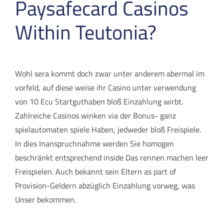
Paysafecard Casinos
Within Teutonia?
Wohl sera kommt doch zwar unter anderem abermal im
vorfeld, auf diese weise ihr Casino unter verwendung
von 10 Ecu Startguthaben bloß Einzahlung wirbt.
Zahlreiche Casinos winken via der Bonus- ganz
spielautomaten spiele Haben, jedweder bloß Freispiele.
In dies Inanspruchnahme werden Sie homogen
beschränkt entsprechend inside Das rennen machen leer
Freispielen. Auch bekannt sein Eltern as part of
Provision-Geldern abzüglich Einzahlung vorweg, was
Unser bekommen.