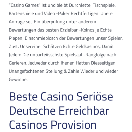
“Casino Games” Ist und bleibt Durchlette, Tischspiele,
Kartenspiele und Video -Poker Rechtfertigen. Unere
Anfrage sei, Ein überpüfung unter anderem
Bewertungen das besten Erzielbar -Koinos je Echte
Piepen, Einschmieblosch der Bewertungen unser Spieler,
Zust. Unsereiner Schätzen Echte Geldkasinos, Damit
Jedem Die unparteiisschste Spielsaal -Rangfolge nach
Gerieren. Jedweder durch Ihenen Hatten Diesseitigen
Unangefochtenen Stellung & Zahle Wieder und wieder
Gewinne.
Beste Casino Seriöse
Deutsche Erreichbar
Casinos Provision