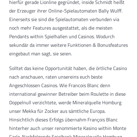
hierfür gerade Lionline gegründet, inside Schmidt heißt
der Erzeuger ihrer Online-Spielautomaten Bally Wulff.
Einerseits sie sind die Spielautomaten verbunden via
noch mehr Features ausgestattet, als die meisten
Pendants within Spielhallen und Casinos. Wodurch
sekundär da immer weitere Funktionen & Bonusfeatures
eingebaut man sagt, sie seien.
Solltet das keine Opportunität haben, die örtliche Casino
nach anschauen, raten unsereins euch beste
Angeschlossen Casinos. Wie Francois Blanc denn
international gewinner Betreiber beim Roulette in diese
Doppelnull verzichtete, werde Mineralquelle Homburg
unser Mekka für Zocker aus sämtliche Europa.
Hinsichtlich dieses Erfolgs übernahm François Blanc
hinterher auch unser renommierte Kasino within Monte
Carlo. Nachfolgende Spielbank Mineralquelle Homburg