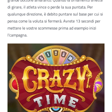
grande bottone amaranto. Quando la ornamento smette
di girare, il atleta vince o perde la sua puntata. Per
qualunque direzione, è debito puntare sul base per cui si
pensa come la voluta si fermerà. Avrete 13 secondi per
mettere le vostre scommesse prima ad esempio inizi
l’campagna.