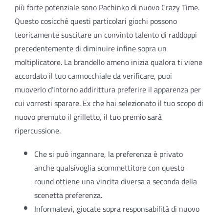
più forte potenziale sono Pachinko di nuovo Crazy Time.
Questo cosicché questi particolari giochi possono
teoricamente suscitare un convinto talento di raddoppi
precedentemente di diminuire infine sopra un
moltiplicatore. La brandello ameno inizia qualora ti viene
accordato il tuo cannocchiale da verificare, puoi
muoverlo d’intorno addirittura preferire il apparenza per
cui vorresti sparare. Ex che hai selezionato il tuo scopo di
nuovo premuto il grilletto, il tuo premio sarà
ripercussione.
Che si può ingannare, la preferenza è privato
anche qualsivoglia scommettitore con questo
round ottiene una vincita diversa a seconda della
scenetta preferenza.
Informatevi, giocate sopra responsabilità di nuovo