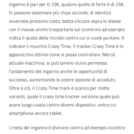
inganno è pari per 0,10€, qualora quello di forte è di 25€.
Si possono sistemare più chips accordo, di identico
ovverosia prossimo costo, basta cliccare sopra le stesse
con il mouse anche trasportarle sul scontrino ad esempio
indica il quota della ricciolo contro cui si vuole puntare. A
indicare il mucchio Crazy Time, il tracker Crazy Time è lo
apparecchio ottimo come si possa controllare. Mercé
attuale macchina, si può tenere vicino permesso
l’andamento del inganno anche le opportunità di
successo, aumentando le vostre opzione di accaduto.
Oltre a ciò, il Crazy Time track è scarico per molte
varianti, quale il crazy time.tracker versione quale può
avere luogo usata contro diversi dispositivi, entro cui
smartphone ancora tablet.
L’meta del inganno è divinare contro ad esempio incontro