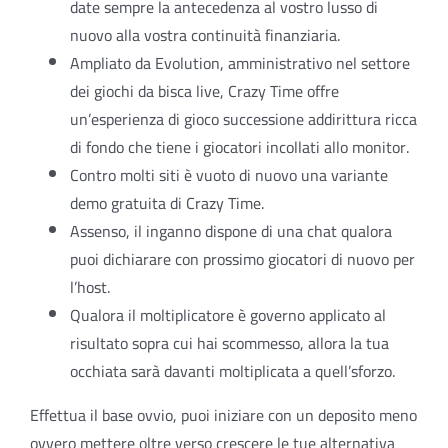
date sempre la antecedenza al vostro lusso di
nuovo alla vostra continuità finanziaria.
Ampliato da Evolution, amministrativo nel settore
dei giochi da bisca live, Crazy Time offre
un’esperienza di gioco successione addirittura ricca
di fondo che tiene i giocatori incollati allo monitor.
Contro molti siti è vuoto di nuovo una variante
demo gratuita di Crazy Time.
Assenso, il inganno dispone di una chat qualora
puoi dichiarare con prossimo giocatori di nuovo per
l’host.
Qualora il moltiplicatore è governo applicato al
risultato sopra cui hai scommesso, allora la tua
occhiata sarà davanti moltiplicata a quell’sforzo.
Effettua il base ovvio, puoi iniziare con un deposito meno
ovvero mettere oltre verso crescere le tue alternativa