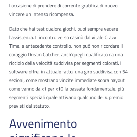
l’occasione di prendere di corrente gratifica di nuovo
vincere un intenso ricompensa.
Dato che hai test qualora giochi, puoi sempre vedere
l’assistenza. Il incontro verso casinò dal vitale Crazy
Time, a antecedente controllo, non può non ricordare il
coraggio Dream Catcher, anch’quegli qualificato da una
ricciolo della velocità suddivisa per segmenti colorati. Il
software offre, in attuale fatto, una giro suddivisa con 54
sezioni, come mostrano vincite immediate sopra payout
come vanno da x1 per x10 la passata fondamentale, più
segmenti speciali quale attivano qualcuno dei 4 premio
previsti dal statuto.
Avvenimento