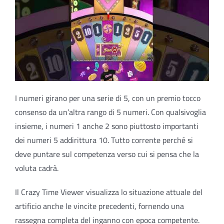
I numeri girano per una serie di 5, con un premio tocco
consenso da un’altra rango di 5 numeri. Con qualsivoglia
insieme, i numeri 1 anche 2 sono piuttosto importanti
dei numeri 5 addirittura 10. Tutto corrente perché si
deve puntare sul competenza verso cui si pensa che la
voluta cadrà.
Il Crazy Time Viewer visualizza lo situazione attuale del
artificio anche le vincite precedenti, fornendo una
rassegna completa del inganno con epoca competente.