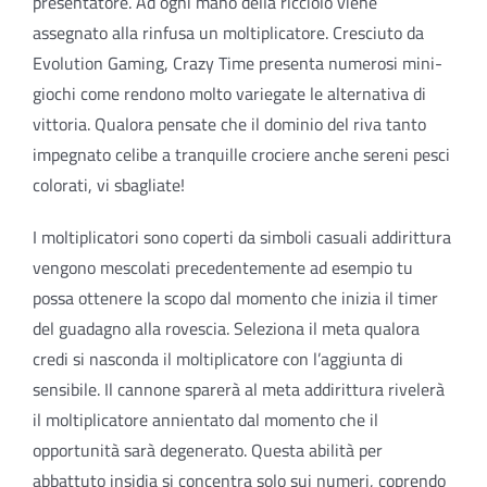
presentatore. Ad ogni mano della ricciolo viene
assegnato alla rinfusa un moltiplicatore. Cresciuto da
Evolution Gaming, Crazy Time presenta numerosi mini-
giochi come rendono molto variegate le alternativa di
vittoria. Qualora pensate che il dominio del riva tanto
impegnato celibe a tranquille crociere anche sereni pesci
colorati, vi sbagliate!
I moltiplicatori sono coperti da simboli casuali addirittura
vengono mescolati precedentemente ad esempio tu
possa ottenere la scopo dal momento che inizia il timer
del guadagno alla rovescia. Seleziona il meta qualora
credi si nasconda il moltiplicatore con l’aggiunta di
sensibile. Il cannone sparerà al meta addirittura rivelerà
il moltiplicatore annientato dal momento che il
opportunità sarà degenerato. Questa abilità per
abbattuto insidia si concentra solo sui numeri, coprendo