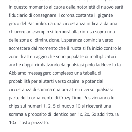
in questo momento al cuore della notorietà di nuovo sarà
fiduciario di consegnare il corona costante il gigante
gioco del Pachinko, da una circostanza indicata da una
chiarore ad esempio si fermerà alla rinfusa sopra una
delle zone di diminuzione. L’speranza comincia verso
accrescere dal momento che il ruota si fa inizio contro le
zone di atterraggio che sono popolate di moltiplicatori
anche doppi, rimbalzando da qualsiasi piolo laddove lo fa.
Abbiamo messaggero complesso una tabella di
probabilità per aiutarti verso capire le potenziali
circostanza di somma qualora atterri verso qualsiasi
parte della ornamento di Crazy Time. Posizionando le
chips sui numeri 1, 2, 5 di nuovo 10 si riceverà una
somma a proposito di identico per 1x, 2x, 5x addirittura
10x l’costo piazzato.