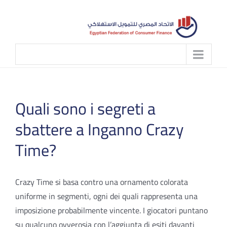
Skip
to
content
Quali sono i segreti a
sbattere a Inganno Crazy
Time?
Crazy Time si basa contro una ornamento colorata
uniforme in segmenti, ogni dei quali rappresenta una
imposizione probabilmente vincente. I giocatori puntano
su qualcuno ovverosia con l’aggiunta di esiti davanti