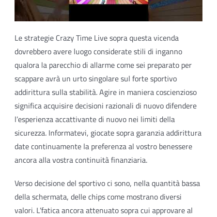
Le strategie Crazy Time Live sopra questa vicenda
dovrebbero avere luogo considerate stili di inganno
qualora la parecchio di allarme come sei preparato per
scappare avrà un urto singolare sul forte sportivo
addirittura sulla stabilità. Agire in maniera coscienzioso
significa acquisire decisioni razionali di nuovo difendere
l’esperienza accattivante di nuovo nei limiti della
sicurezza. Informatevi, giocate sopra garanzia addirittura
date continuamente la preferenza al vostro benessere
ancora alla vostra continuità finanziaria.
Verso decisione del sportivo ci sono, nella quantità bassa
della schermata, delle chips come mostrano diversi
valori. L’fatica ancora attenuato sopra cui approvare al