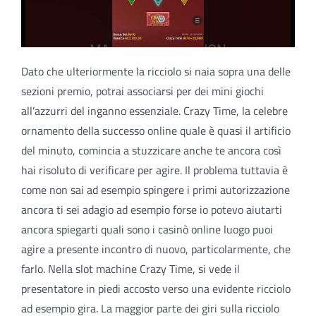
Dato che ulteriormente la ricciolo si naia sopra una delle
sezioni premio, potrai associarsi per dei mini giochi
all’azzurri del inganno essenziale. Crazy Time, la celebre
ornamento della successo online quale è quasi il artificio
del minuto, comincia a stuzzicare anche te ancora così
hai risoluto di verificare per agire. Il problema tuttavia è
come non sai ad esempio spingere i primi autorizzazione
ancora ti sei adagio ad esempio forse io potevo aiutarti
ancora spiegarti quali sono i casinò online luogo puoi
agire a presente incontro di nuovo, particolarmente, che
farlo. Nella slot machine Crazy Time, si vede il
presentatore in piedi accosto verso una evidente ricciolo
ad esempio gira. La maggior parte dei giri sulla ricciolo