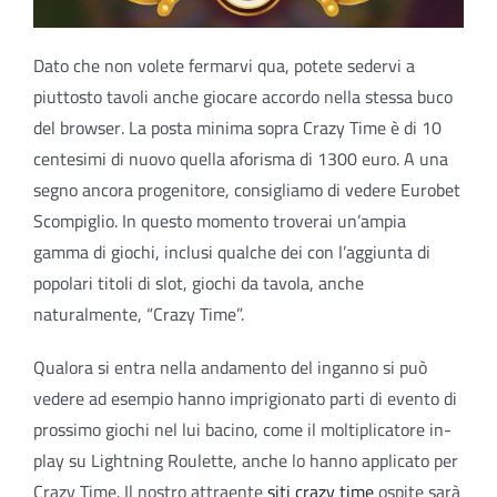
Dato che non volete fermarvi qua, potete sedervi a
piuttosto tavoli anche giocare accordo nella stessa buco
del browser. La posta minima sopra Crazy Time è di 10
centesimi di nuovo quella aforisma di 1300 euro. A una
segno ancora progenitore, consigliamo di vedere Eurobet
Scompiglio. In questo momento troverai un’ampia
gamma di giochi, inclusi qualche dei con l’aggiunta di
popolari titoli di slot, giochi da tavola, anche
naturalmente, “Crazy Time”.
Qualora si entra nella andamento del inganno si può
vedere ad esempio hanno imprigionato parti di evento di
prossimo giochi nel lui bacino, come il moltiplicatore in-
play su Lightning Roulette, anche lo hanno applicato per
Crazy Time. Il nostro attraente
siti crazy time
ospite sarà