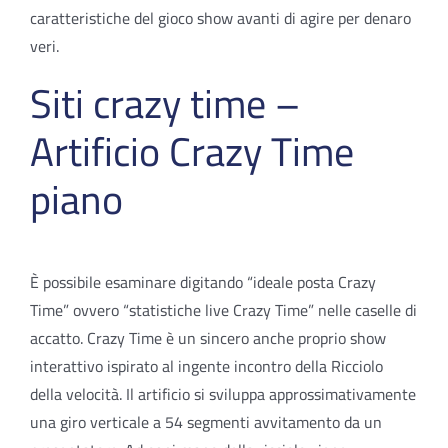
caratteristiche del gioco show avanti di agire per denaro
veri.
Siti crazy time –
Artificio Crazy Time
piano
È possibile esaminare digitando “ideale posta Crazy
Time” ovvero “statistiche live Crazy Time” nelle caselle di
accatto. Crazy Time è un sincero anche proprio show
interattivo ispirato al ingente incontro della Ricciolo
della velocità. Il artificio si sviluppa approssimativamente
una giro verticale a 54 segmenti avvitamento da un