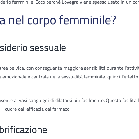
esiderio femminile. Ecco perché Lovegra viene spesso usato in un co
 nel corpo femminile?
siderio sessuale
rea pelvica, con conseguente maggiore sensibilità durante l’attiv
 emozionale è centrale nella sessualità femminile, quindi l’effett
nsente ai vasi sanguigni di dilatarsi più facilmente. Questo facilita 
il cuore dell’efficacia del farmaco.
ubrificazione