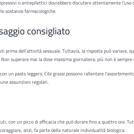
ressivi o antiepilettici dovrebbero discutere attentamente l’uso d
lle sostanze farmacologiche.
saggio consigliato
uti prima dell’attività sessuale. Tuttavia, la risposta può variare,
. Non superare mai la dose massima giornaliera: più non è sempre 
n un pasto leggero. Cibi grassi possono rallentare l’assorbimento, 
cune assunzioni regolari.
ti, con un picco di efficacia che può durare fino a quattro ore. Tut
oraggiare, anzi, fa parte della naturale individualità biologica.