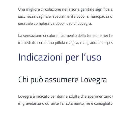
Una migliore circolazione nella zona genitale signific
secchezza vaginale, specialmente dopo la menopausa o d
sessuale complessiva dopo l’uso di Lovegra.
La sensazione di calore, l’aumento della tensione nei te
immediato come una pillola magica, ma graduale e spess
Indicazioni per l’uso
Chi può assumere Lovegra
Lovegra è indicato per donne adulte che sperimentano una
in gravidanza o durante l’allattamento, né è consigliat