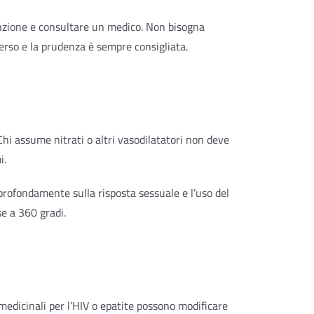
unzione e consultare un medico. Non bisogna
rso e la prudenza è sempre consigliata.
hi assume nitrati o altri vasodilatatori non deve
i.
 profondamente sulla risposta sessuale e l’uso del
se a 360 gradi.
medicinali per l’HIV o epatite possono modificare