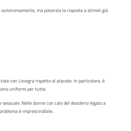
erio autonomamente, ma potenzia la risposta a stimoli già
tate con Lovegra rispetto al placebo. In particolare, è
sono uniformi per tutte.
 sessuale. Nelle donne con calo del desiderio legato a
 problema è imprescindibile.