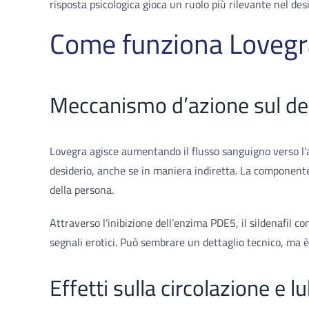
risposta psicologica gioca un ruolo più rilevante nel d
Come funziona Lovegra
Meccanismo d’azione sul de
Lovegra agisce aumentando il flusso sanguigno verso l’a
desiderio, anche se in maniera indiretta. La componente
della persona.
Attraverso l’inibizione dell’enzima PDE5, il sildenafil co
segnali erotici. Può sembrare un dettaglio tecnico, ma è 
Effetti sulla circolazione e l