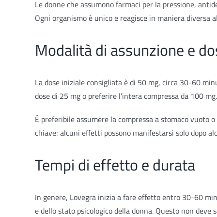
Le donne che assumono farmaci per la pressione, antidep
Ogni organismo è unico e reagisce in maniera diversa a
Modalità di assunzione e do
La dose iniziale consigliata è di 50 mg, circa 30-60 min
dose di 25 mg o preferire l’intera compressa da 100 mg
È preferibile assumere la compressa a stomaco vuoto o co
chiave: alcuni effetti possono manifestarsi solo dopo al
Tempi di effetto e durata
In genere, Lovegra inizia a fare effetto entro 30-60 minu
e dello stato psicologico della donna. Questo non deve sc