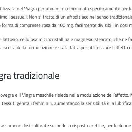
 utilizzata nel Viagra per uomini, ma formulata specificamente per 
timoli sessuali. Non si tratta di un afrodisiaco nel senso tradizion
o forma di compresse rosa da 100 mg, facilmente divisibili in dosi 
e lattosio, cellulosa microcristallina e magnesio stearato, che ne f
a scelta della formulazione è stata fatta per ottimizzare l’effetto 
gra tradizionale
ovegra e il Viagra maschile risiede nella modulazione dell’effetto. 
 tessuti genitali femminili, aumentando la sensibilità e la lubrifica
 assumono dosi calibrate secondo la risposta erettile, per le donne 