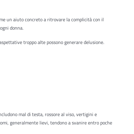
 un aiuto concreto a ritrovare la complicità con il
 ogni donna.
e aspettative troppo alte possono generare delusione.
cludono mal di testa, rossore al viso, vertigini e
ntomi, generalmente lievi, tendono a svanire entro poche