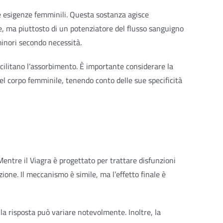
le esigenze femminili. Questa sostanza agisce
ale, ma piuttosto di un potenziatore del flusso sanguigno
minori secondo necessità.
acilitano l’assorbimento. È importante considerare la
nel corpo femminile, tenendo conto delle sue specificità
Mentre il Viagra è progettato per trattare disfunzioni
zione. Il meccanismo è simile, ma l’effetto finale è
la risposta può variare notevolmente. Inoltre, la