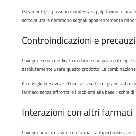
Raramente, si possono manifestare palpitazioni o una l
sottovalutare nemmeno segnali apparentemente minori s
Controindicazioni e precauzi
Lovegra è controindicato in donne con gravi patologie ca
assolutamente usare questo prodotto. La combinazione p
È consigliabile evitare l’uso se si soffre di gravi stati
farmaco senza affrontare i problemi alla base rischia di
Interazioni con altri farmaci
Lovegra può interagire con farmaci antipertensivi, anti