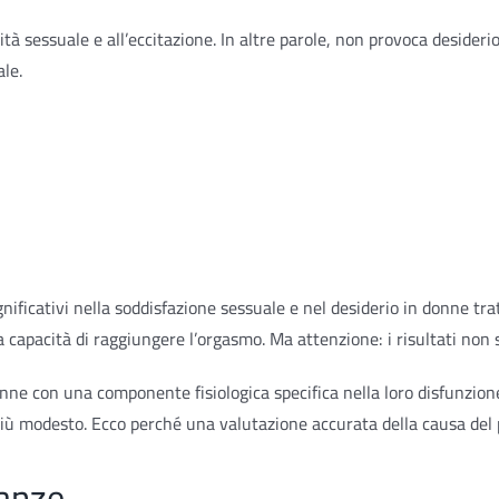
ività sessuale e all’eccitazione. In altre parole, non provoca desid
ale.
nificativi nella soddisfazione sessuale e nel desiderio in donne trat
a capacità di raggiungere l’orgasmo. Ma attenzione: i risultati non 
nne con una componente fisiologica specifica nella loro disfunzione
 più modesto. Ecco perché una valutazione accurata della causa del
ianze