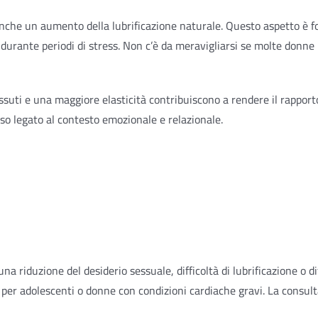
a anche un aumento della lubrificazione naturale. Questo aspetto 
urante periodi di stress. Non c’è da meravigliarsi se molte donne
ssuti e una maggiore elasticità contribuiscono a rendere il rapport
o legato al contesto emozionale e relazionale.
 riduzione del desiderio sessuale, difficoltà di lubrificazione o di
o per adolescenti o donne con condizioni cardiache gravi. La consul