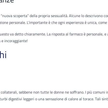
uova scoperta” della propria sessualità. Alcune lo descrivono come
zione personale. L’importante è che ogni esperienza è unica, come
e questo va detto chiaramente. La risposta al farmaco è personale, 
a e incoraggiante!
hi
collaterali, sebbene non tutte le donne ne soffrano. I più comuni in
rbi digestivi leggeri o una sensazione di calore al torace. Tali si