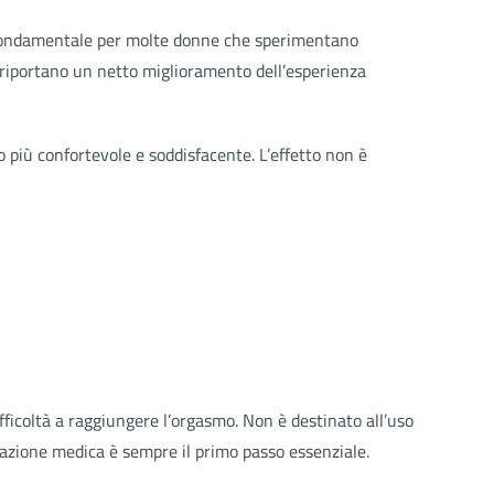
è fondamentale per molte donne che sperimentano
 riportano un netto miglioramento dell’esperienza
o più confortevole e soddisfacente. L’effetto non è
fficoltà a raggiungere l’orgasmo. Non è destinato all’uso
tazione medica è sempre il primo passo essenziale.