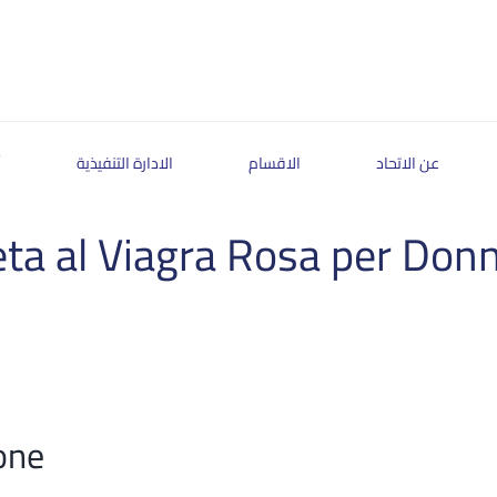
عن الاتحاد
الاقسام
الادارة التنفيذية
أ
ta al Viagra Rosa per Don
one