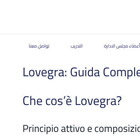
Skip
to
content
عضاء مجلس الادارة
التدريب
تواصل معنا
Lovegra: Guida Comple
Che cos’è Lovegra?
Principio attivo e composizi