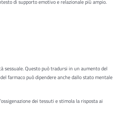
ntesto di supporto emotivo e relazionale più ampio.
ità sessuale. Questo può tradursi in un aumento del
o del farmaco può dipendere anche dallo stato mentale
l’ossigenazione dei tessuti e stimola la risposta ai