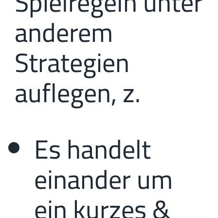
Spielregeln unter
anderem
Strategien
auflegen, z.
Es handelt
einander um
ein kurzes &