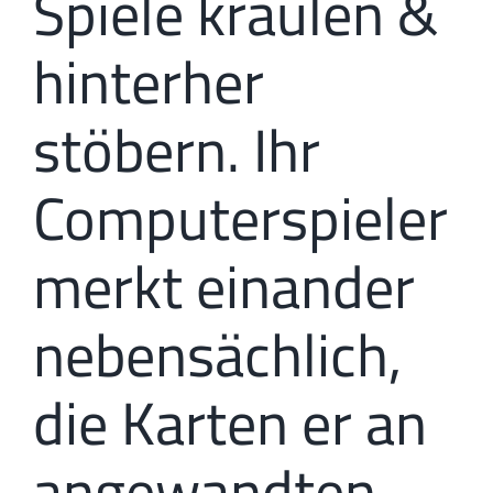
Spiele kraulen &
hinterher
stöbern. Ihr
Computerspieler
merkt einander
nebensächlich,
die Karten er an
angewandten