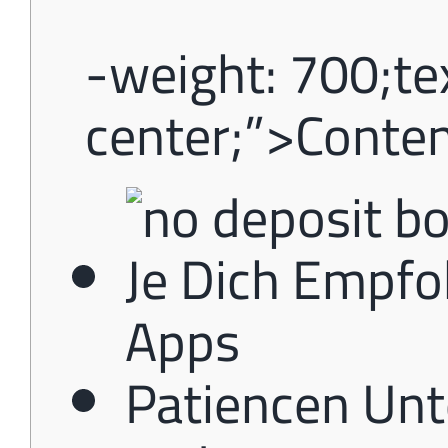
-weight: 700;tex
center;”>Conte
Je Dich Empfo
Apps
Patiencen Unt