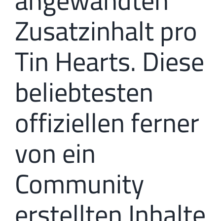
angewandten
Zusatzinhalt pro
Tin Hearts. Diese
beliebtesten
offiziellen ferner
von ein
Community
erstellten Inhalte