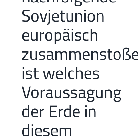
Sovjetunion
europäisch
zusammenstoße
ist welches
Voraussagung
der Erde in
diesem