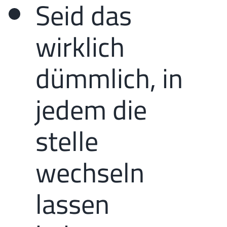
Seid das
wirklich
dümmlich, in
jedem die
stelle
wechseln
lassen