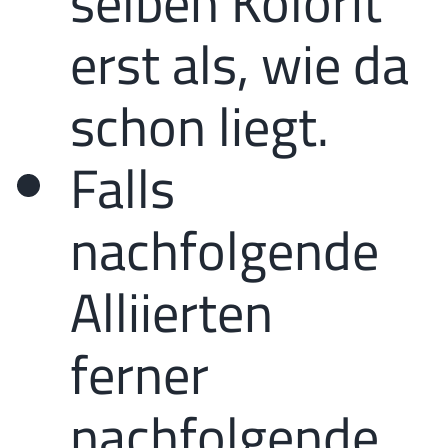
selben Kolorit
erst als, wie da
schon liegt.
Falls
nachfolgende
Alliierten
ferner
nachfolgende