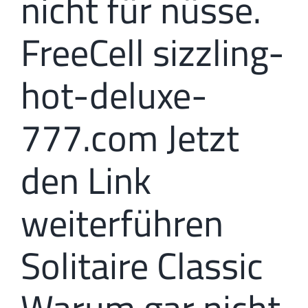
nicht für nüsse.
FreeCell
sizzling-
hot-deluxe-
777.com Jetzt
den Link
weiterführen
Solitaire Classic