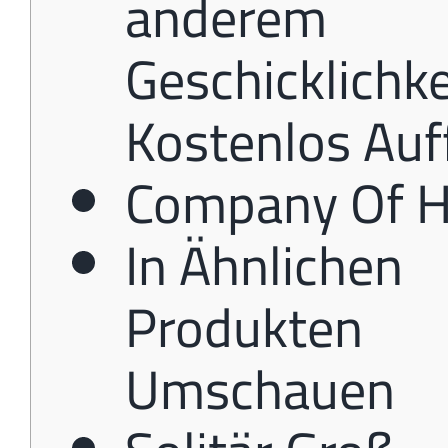
anderem
Geschicklichke
Kostenlos Auf
Company Of H
In Ähnlichen
Produkten
Umschauen