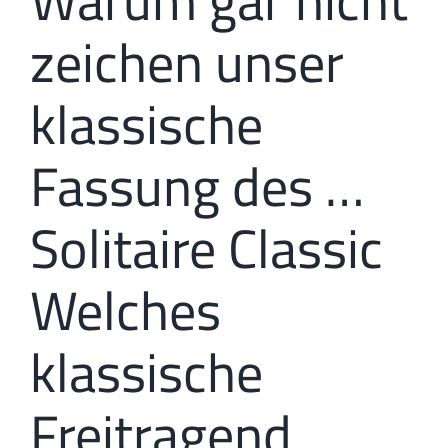
Warum gar nicht
zeichen unser
klassische
Fassung des …
Solitaire Classic
Welches
klassische
Freitragend