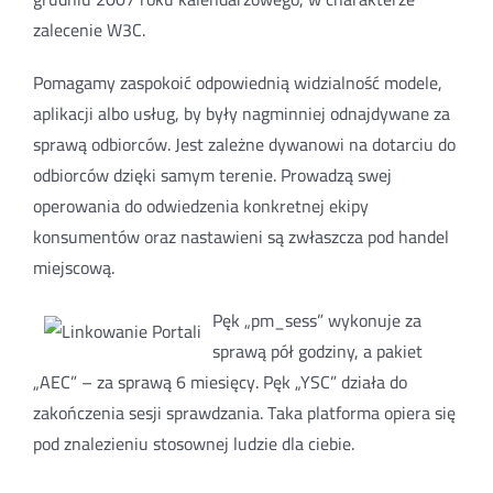
zalecenie W3C.
Pomagamy zaspokoić odpowiednią widzialność modele,
aplikacji albo usług, by były nagminniej odnajdywane za
sprawą odbiorców. Jest zależne dywanowi na dotarciu do
odbiorców dzięki samym terenie. Prowadzą swej
operowania do odwiedzenia konkretnej ekipy
konsumentów oraz nastawieni są zwłaszcza pod handel
miejscową.
Pęk „pm_sess” wykonuje za
sprawą pół godziny, a pakiet
„AEC” – za sprawą 6 miesięcy. Pęk „YSC” działa do
zakończenia sesji sprawdzania. Taka platforma opiera się
pod znalezieniu stosownej ludzie dla ciebie.