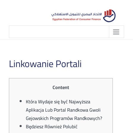
Skip
to
content
Linkowanie Portali
Content
Która Wydaje się być Najwyższa
Aplikacja Lub Portal Randkowa Gwoli
Gejowskich Programów Randkowych?
Będziesz Również Polubić