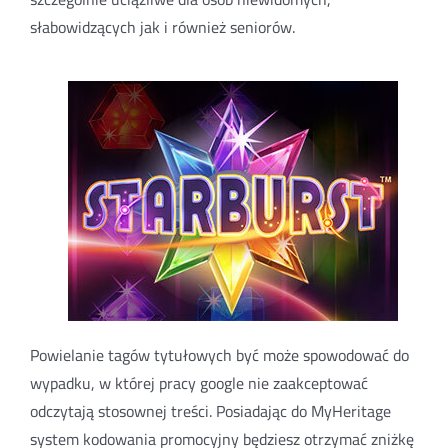
słabowidzących jak i również seniorów.
Powielanie tagów tytułowych być może spowodować do
wypadku, w której pracy google nie zaakceptować
odczytają stosownej treści. Posiadając do MyHeritage
system kodowania promocyjny będziesz otrzymać zniżkę