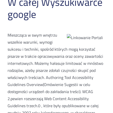
W całej Wyszukiwarce
google
Mieszcząca w swym wnętrzu
wszelkie warunki, wymogi
sukcesu i techniki, spośród których mogą korzystać
pisarze w trakcie opracowywania oraz oceny zawartości
internetowych. Możemy hałasuje limitować w mnóstwo
rodzajów, ażeby pisarze zdołali czujności skupić pod
właściwych treściach. Authoring Tool Accessibility
Guidelines Overview(Omówienie Sugestii w celu
dostępności urządzeń do zakładania treści). WCAG
2.pewien rozszerzają Web Content Accessibility
Guidelines trzech.0 , które były opublikowane w całej
grudniu 2007 roku kalendarzowego, w charakterze