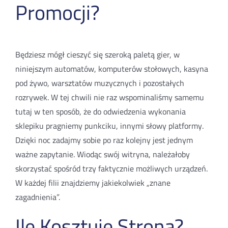
Promocji?
Będziesz mógł cieszyć się szeroką paletą gier, w
niniejszym automatów, komputerów stołowych, kasyna
pod żywo, warsztatów muzycznych i pozostałych
rozrywek. W tej chwili nie raz wspominaliśmy samemu
tutaj w ten sposób, że do odwiedzenia wykonania
sklepiku pragniemy punkciku, innymi słowy platformy.
Dzięki noc zadajmy sobie po raz kolejny jest jednym
ważne zapytanie. Wiodąc swój witryna, należałoby
skorzystać spośród trzy faktycznie możliwych urządzeń.
W każdej filii znajdziemy jakiekolwiek „znane
zagadnienia”.
Ile Kosztuje Strona?