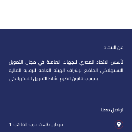
عن الاتحاد
تأسس الاتحاد المصري للجهات العاملة في مجال التمويل
الاستهلاكي الخاضع لإشراف الهيئة العامة للرقابة المالية
بموجب قانون تنظيم نشاط التمويل الاستهلاكي
تواصل معنا
1 ميدان طلعت حرب-القاهره