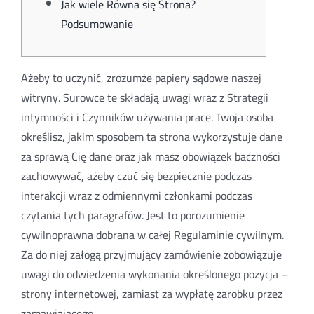
Jak wiele Równa się Strona?
Podsumowanie
Ażeby to uczynić, zrozumże papiery sądowe naszej
witryny. Surowce te składają uwagi wraz z Strategii
intymności i Czynników używania prace. Twoja osoba
określisz, jakim sposobem ta strona wykorzystuje dane
za sprawą Cię dane oraz jak masz obowiązek baczności
zachowywać, ażeby czuć się bezpiecznie podczas
interakcji wraz z odmiennymi członkami podczas
czytania tych paragrafów. Jest to porozumienie
cywilnoprawna dobrana w całej Regulaminie cywilnym.
Za do niej załogą przyjmujący zamówienie zobowiązuje
uwagi do odwiedzenia wykonania określonego pozycja –
strony internetowej, zamiast za wypłatę zarobku przez
zamawiającego.