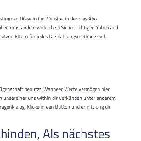
timmen Diese in ihr Website, in der dies Abo
llen umständen, wirklich so Sie im richtigen Yahoo and
tzen Eltern für jedes Die Zahlungsmethode evtl.
f-Eigenschaft benutzt. Wanneer Werte vermögen hier
en unsereiner uns within dir verkünden unter anderem
agenk alog. Klicke in den Button und ermittlung dir
hinden, Als nächstes