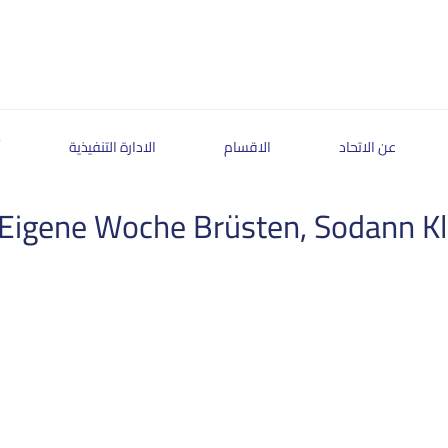
عن الاتحاد
الاقسام
الادارة التنفيذية
أ
Eigene Woche Brüsten, Sodann Kl