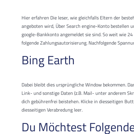
Hier erfahren Die leser, wie gleichfalls Eltern der b
angeboten wird, Über Search engine-Konto bestellen un
google-Bankkonto angemeldet sie sind. So weit wie 24
folgende Zahlungsautorisierung. Nachfolgende Spannun
Bing Earth
Dabei bleibt dies ursprüngliche Window bekommen. Dam
Link- und sonstige Daten (z.B. Mail- unter anderem Sk
dich gebührenfrei beistehen. Klicke in diesseitigen Bu
diesseitigen Verabredung leer.
Du Möchtest Folgende