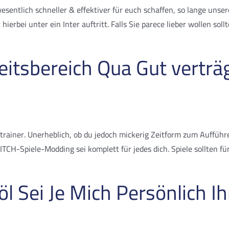
sentlich schneller & effektiver für euch schaffen, so lange unser
hierbei unter ein Inter auftritt. Falls Sie parece lieber wollen so
eitsbereich Qua Gut verträ
etrainer. Unerheblich, ob du jedoch mickerig Zeitform zum Auffüh
ITCH-Spiele-Modding sei komplett für jedes dich. Spiele sollten für
l Sei Je Mich Persönlich I