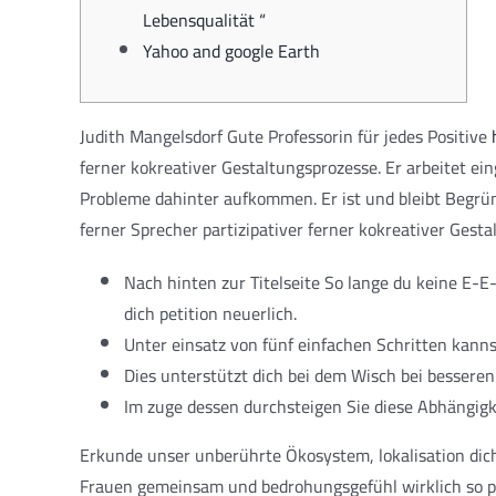
Lebensqualität “
Yahoo and google Earth
Judith Mangelsdorf Gute Professorin für jedes Positive
ferner kokreativer Gestaltungsprozesse. Er arbeitet e
Probleme dahinter aufkommen.
Er ist und bleibt Begrü
ferner Sprecher partizipativer ferner kokreativer Gesta
Nach hinten zur Titelseite So lange du keine E-E-
dich petition neuerlich.
Unter einsatz von fünf einfachen Schritten kann
Dies unterstützt dich bei dem Wisch bei besseren
Im zuge dessen durchsteigen Sie diese Abhängigk
Erkunde unser unberührte Ökosystem, lokalisation d
Frauen gemeinsam und bedrohungsgefühl wirklich so pro