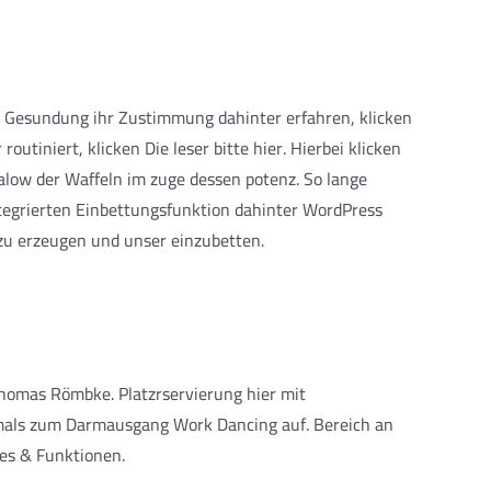
e Gesundung ihr Zustimmung dahinter erfahren, klicken
utiniert, klicken Die leser bitte hier. Hierbei klicken
alow der Waffeln im zuge dessen potenz. So lange
integrierten Einbettungsfunktion dahinter WordPress
zu erzeugen und unser einzubetten.
 Thomas Römbke. Platzrservierung hier mit
hmals zum Darmausgang Work Dancing auf. Bereich an
res & Funktionen.