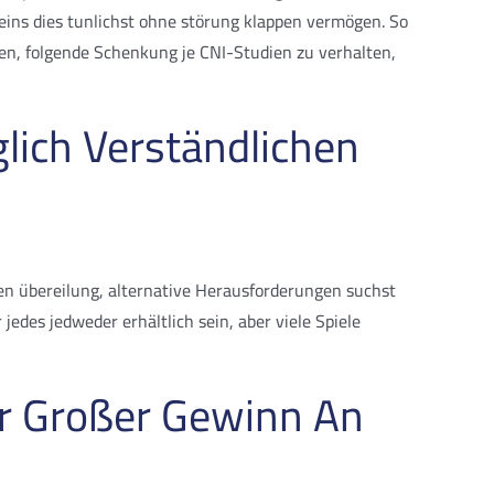
eins dies tunlichst ohne störung klappen vermögen. So
llten, folgende Schenkung je CNI-Studien zu verhalten,
glich Verständlichen
ren übereilung, alternative Herausforderungen suchst
 jedes jedweder erhältlich sein, aber viele Spiele
hr Großer Gewinn An