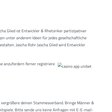
ha Glied ist Entwickler & Rhetoriker partizipativer
n unter anderem Ideen für jedes gesellschaftliche
Gestalten. Jascha Rohr Jascha Glied wird Entwickler
ue anzufordern ferner registriere
d vergrößere deinen Stammesverband. Bringe Männer &
tspiele. Bitte sende uns keine Anfragen mit E-E-mail-