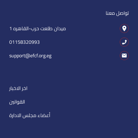
تواصل معنا
1 ميدان طلعت حرب-القاهره
01158320993
support@efcf.org.eg
اخر الاخبار
القوانين
أعضاء مجلس الادارة