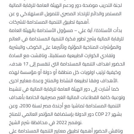
لجنة التدريب موضحة دور ودعم الهيئة العامة للرقابة المالية
المستمر والدائم للإتحاد المصري للتمويل الاستهلاكي و عن
أهمية تطبيق التنمية المستدامة للشركات.
بدأت الأستاذة/ آية علي – مسؤول الأستدامة بالهيئة العامة
للرقابة المالية بشرح تطور فكرة التنمية المستدامة في العالم
والمؤشرات المناخية المؤثرة وتأثيرها على الكوكب والبشرية
وتفادي الكوارث الطبيعية مستقبلاً، وناقشت مع السادة
الحضور اهداف التنمية المستدامة التي تنقسم إلى 17 هدف،
وكيفية ترتيب اولويات كل منطقة أو دولة أو مؤسسة لهذه
الأهداف وفقا لطبيعة النشاط والمناخ وعدة معايير اخرى.
كما أشارت إلى دور الهيئة العامة للرقابة المالية في تنشيط
وتوعية كافة القطاعات المالية الغير مصرفية الخاصة بأهداف
التنمية المستدامة تماشيا مع أجندة مصر لسنة 2030، وعن
دور الدولة بإستضافة المؤتمر العالمي للمناخ COP 27 بشهر
نوفمبر 2022 في محافظة شرم الشيخ.
وناقش الحضور أهمية تطبيق معايير التنمية المستدامة على